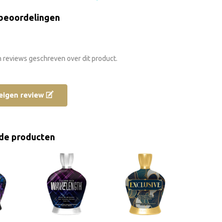
beoordelingen
n reviews geschreven over dit product.
e eigen review
de producten