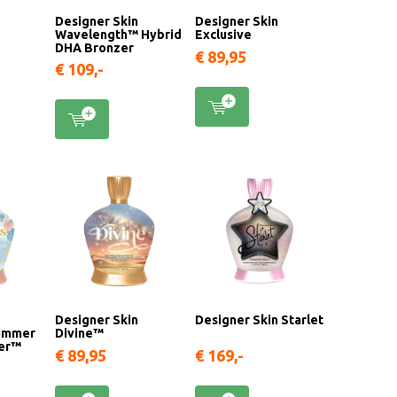
Designer Skin
Designer Skin
Wavelength™ Hybrid
Exclusive
DHA Bronzer
€ 89,95
€ 109,-
Designer Skin
Designer Skin Starlet
himmer
Divine™
zer™
€ 89,95
€ 169,-