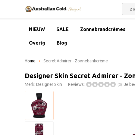
NIEUW
SALE
Zonnebrandcrèmes
Overig
Blog
Home
Secret Admirer - Zonnebankcrème
Designer Skin Secret Admirer - Z
Merk:
Designer Skin
Reviews:
Je be
(0)