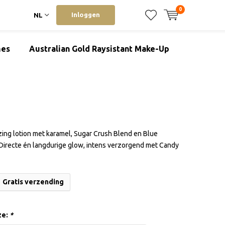
0
Inloggen
NL
mes
Australian Gold Raysistant Make-Up
ing lotion met karamel, Sugar Crush Blend en Blue
 Directe én langdurige glow, intens verzorgend met Candy
Gratis verzending
ze:
*