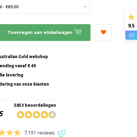
9.5
Toevoegen aan winkelwagen
Australian Gold webshop
zending vanaf € 49
le levering
ering van onze klanten
5853 beoordelingen
5
7.191 reviews