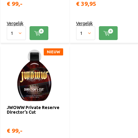
€ 99,-
€ 39,95
Vergelijk
Vergelijk
NIEUW
JWOWW Private Reserve
Director’s Cut
€ 99,-