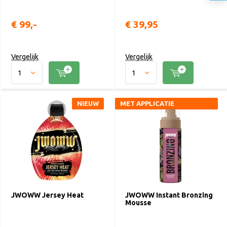
€ 99,-
€ 39,95
Vergelijk
Vergelijk
NIEUW
MET APPLICATIE
HANDSCHOEN
JWOWW Jersey Heat
JWOWW Instant Bronzing
Mousse