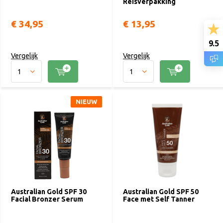
Reisverpakking
€ 34,95
€ 13,95
9.5
Vergelijk
Vergelijk
NIEUW
Australian Gold SPF 30
Australian Gold SPF 50
Facial Bronzer Serum
Face met Self Tanner