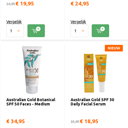
€ 19,95
€ 24,95
24,95
Vergelijk
Vergelijk
NIEUW
Australian Gold Botanical
Australian Gold SPF 30
SPF 50 Faces - Medium
Daily Facial Serum
€ 34,95
€ 18,95
23,95