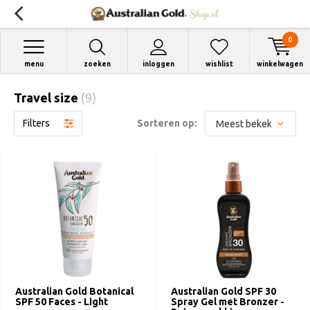
0
menu
zoeken
inloggen
wishlist
winkelwagen
Travel size
(9)
Filters
Sorteren op:
Australian Gold Botanical
Australian Gold SPF 30
SPF 50 Faces - Light
Spray Gel met Bronzer -