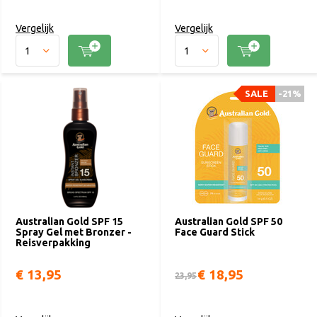
Vergelijk
Vergelijk
SALE
-21%
Australian Gold SPF 15
Australian Gold SPF 50
Spray Gel met Bronzer -
Face Guard Stick
Reisverpakking
€ 13,95
€ 18,95
23,95