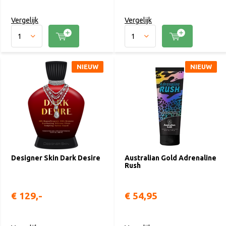
Vergelijk
Vergelijk
NIEUW
NIEUW
Designer Skin Dark Desire
Australian Gold Adrenaline
Rush
€ 129,-
€ 54,95