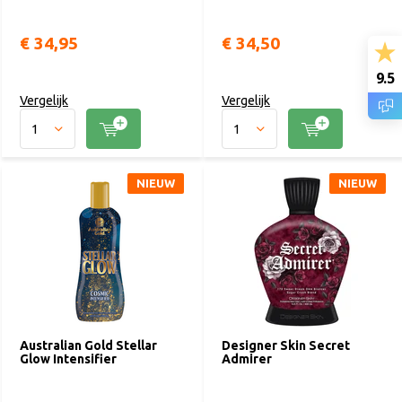
€ 34,95
€ 34,50
9.5
Vergelijk
Vergelijk
NIEUW
NIEUW
Australian Gold Stellar
Designer Skin Secret
Glow Intensifier
Admirer