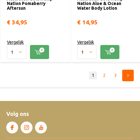
Nation Pomaberry
Nation Aloe & Ocean
Aftersun
Water Body Lotion
€ 34,95
€ 14,95
Vergelijk
Vergelijk
1
2
3
Volg ons