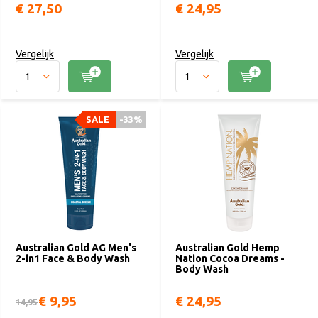
€ 27,50
€ 24,95
Vergelijk
Vergelijk
SALE
-33%
Australian Gold AG Men's
Australian Gold Hemp
2-in1 Face & Body Wash
Nation Cocoa Dreams -
Body Wash
€ 9,95
€ 24,95
14,95