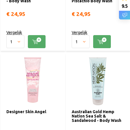
- Body Wash
Pistachio Body Wash
9.5
€ 24,95
€ 24,95
Vergelijk
Vergelijk
Designer Skin Angel
Australian Gold Hemp
Nation Sea Salt &
Sandalwood - Body Wash