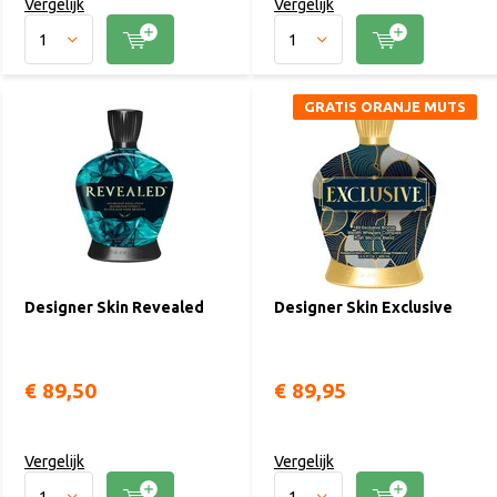
Vergelijk
Vergelijk
GRATIS ORANJE MUTS
Designer Skin Revealed
Designer Skin Exclusive
€ 89,50
€ 89,95
Vergelijk
Vergelijk