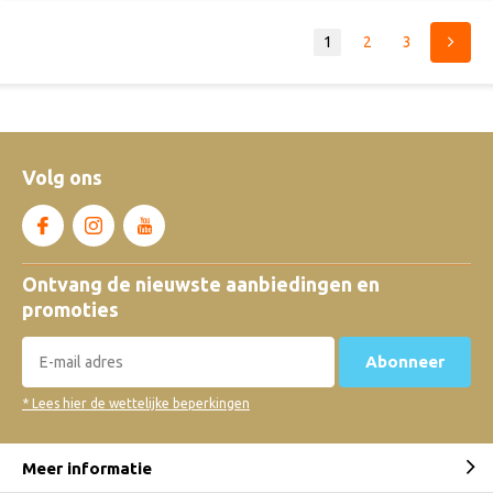
1
2
3
Volg ons
Ontvang de nieuwste aanbiedingen en
promoties
Abonneer
* Lees hier de wettelijke beperkingen
Meer informatie