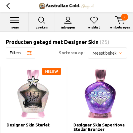
0
menu
zoeken
inloggen
wishlist
winkelwagen
Producten getagd met Designer Skin
(25)
Filters
Sorteren op:
NIEUW
Designer Skin Starlet
Designer Skin SuperNova
Stellar Bronzer