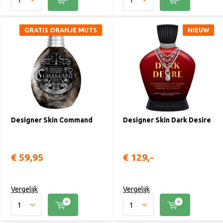
GRATIS ORANJE MUTS
NIEUW
Designer Skin Command
Designer Skin Dark Desire
€ 59,95
€ 129,-
Vergelijk
Vergelijk