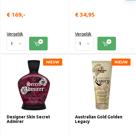
€ 169,-
€ 34,95
Vergelijk
Vergelijk
NIEUW
NIEUW
Designer Skin Secret
Australian Gold Golden
Admirer
Legacy