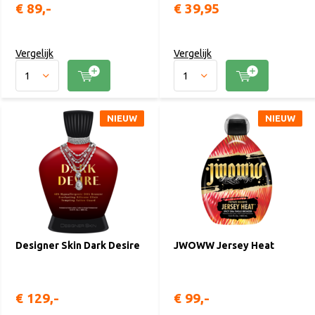
€ 89,-
€ 39,95
Vergelijk
Vergelijk
NIEUW
NIEUW
Designer Skin Dark Desire
JWOWW Jersey Heat
€ 129,-
€ 99,-