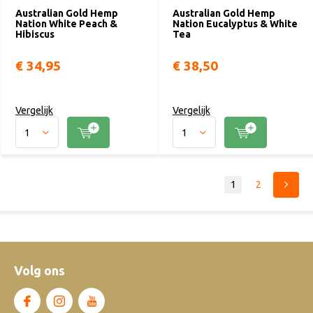
Australian Gold Hemp
Australian Gold Hemp
Nation White Peach &
Nation Eucalyptus & White
Hibiscus
Tea
€ 34,95
€ 38,50
Vergelijk
Vergelijk
1
2
Volg ons