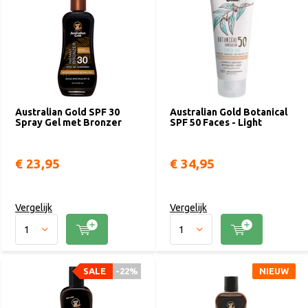
Australian Gold SPF 30
Australian Gold Botanical
Spray Gel met Bronzer
SPF 50 Faces - Light
€ 23,95
€ 34,95
Vergelijk
Vergelijk
SALE
-22%
NIEUW