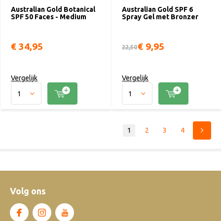
Australian Gold Botanical
Australian Gold SPF 6
SPF 50 Faces - Medium
Spray Gel met Bronzer
€ 34,95
€ 9,95
22,50
Vergelijk
Vergelijk
1
2
3
4
Volg ons