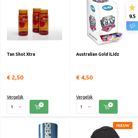
9.5
Tan Shot Xtra
Australian Gold iLidz
€ 2,50
€ 4,50
Vergelijk
Vergelijk
NIEUW