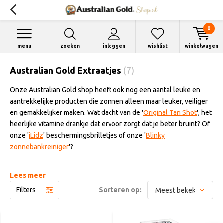
0
menu
zoeken
inloggen
wishlist
winkelwagen
Australian Gold Extraatjes
(7)
Onze Australian Gold shop heeft ook nog een aantal leuke en
aantrekkelijke producten die zonnen alleen maar leuker, veiliger
en gemakkelijker maken. Wat dacht van de '
Original Tan Shot
', het
heerlijke vitamine drankje dat ervoor zorgt dat je beter bruint? Of
onze '
iLidz
' beschermingsbrilletjes of onze '
Blinky
zonnebankreiniger
'?
Lees meer
Filters
Sorteren op: