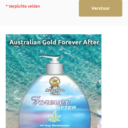
* Verplichte velden
Verstuur