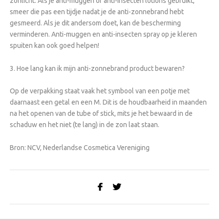
zonlicht. Als je anti-muggen of anti-insecten lotions gebruikt,
smeer die pas een tijdje nadat je de anti-zonnebrand hebt
gesmeerd. Als je dit andersom doet, kan de bescherming
verminderen. Anti-muggen en anti-insecten spray op je kleren
spuiten kan ook goed helpen!
3. Hoe lang kan ik mijn anti-zonnebrand product bewaren?
Op de verpakking staat vaak het symbool van een potje met
daarnaast een getal en een M. Dit is de houdbaarheid in maanden
na het openen van de tube of stick, mits je het bewaard in de
schaduw en het niet (te lang) in de zon laat staan.
Bron: NCV, Nederlandse Cosmetica Vereniging