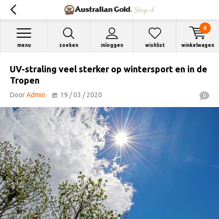
0
menu
zoeken
inloggen
wishlist
winkelwagen
UV-straling veel sterker op wintersport en in de
Tropen
Door
Admin
19 / 03 / 2020
0