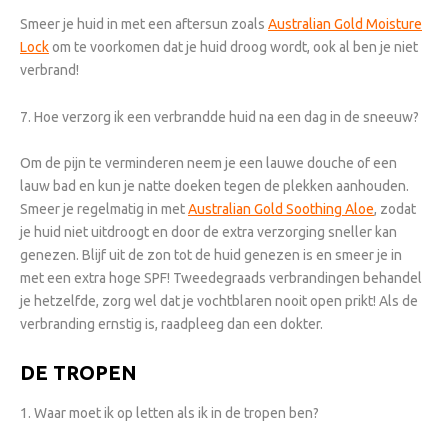
Smeer je huid in met een aftersun zoals
Australian Gold Moisture
Lock
om te voorkomen dat je huid droog wordt, ook al ben je niet
verbrand!
7. Hoe verzorg ik een verbrandde huid na een dag in de sneeuw?
Om de pijn te verminderen neem je een lauwe douche of een
lauw bad en kun je natte doeken tegen de plekken aanhouden.
Smeer je regelmatig in met
Australian Gold Soothing Aloe
, zodat
je huid niet uitdroogt en door de extra verzorging sneller kan
genezen. Blijf uit de zon tot de huid genezen is en smeer je in
met een extra hoge SPF! Tweedegraads verbrandingen behandel
je hetzelfde, zorg wel dat je vochtblaren nooit open prikt! Als de
verbranding ernstig is, raadpleeg dan een dokter.
DE TROPEN
1. Waar moet ik op letten als ik in de tropen ben?