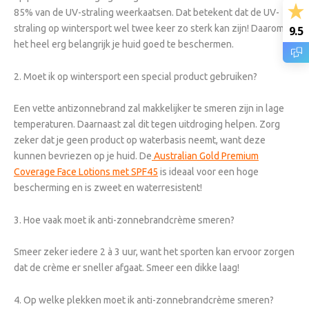
85% van de UV-straling weerkaatsen. Dat betekent dat de UV-
straling op wintersport wel twee keer zo sterk kan zijn! Daarom is
9.5
het heel erg belangrijk je huid goed te beschermen.
2. Moet ik op wintersport een special product gebruiken?
Een vette antizonnebrand zal makkelijker te smeren zijn in lage
temperaturen. Daarnaast zal dit tegen uitdroging helpen. Zorg
zeker dat je geen product op waterbasis neemt, want deze
kunnen bevriezen op je huid. De
Australian Gold Premium
Coverage Face Lotions met SPF45
is ideaal voor een hoge
bescherming en is zweet en waterresistent!
3. Hoe vaak moet ik anti-zonnebrandcrème smeren?
Smeer zeker iedere 2 à 3 uur, want het sporten kan ervoor zorgen
dat de crème er sneller afgaat. Smeer een dikke laag!
4. Op welke plekken moet ik anti-zonnebrandcrème smeren?