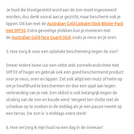
Je huid die blootgesteld word aan de zon moet ingesmeerd
worden, dus denk vooral aan je gezicht, maar bescherm ook je
lippen. Dit kan met de
Australian Gold Lipbalm Stick Blister Pack
met SPF30
. Extra gevoelige plekken kun je insmeren met
de
Australian Gold Face Guard Stick
zoals je neus en je oren.
5. Hoe zorg ik voor een optimale bescherming tegen de zon?
Smeer iedere twee uur een vette anti-zonnebrandcrème met
SPF30 of hoger en gebruik ook een goed beschermend product
voor je neus, oren en lippen. Zet ook altijd een muts of helm op
om je hoofdhuid te beschermen en doe een sjaal aan tegen
verbranding van je nek. Een skibril is ook belangrijk tegen de
straling van de zon en koude wind. Vergeet ten slotte niet de
schaduw op te zoeken in de middag als je een pauze neemt op
een terras. De zon is ‘s middags extra sterk!
6. Hoe verzorg ik mijn huid na een dag in de sneeuw?