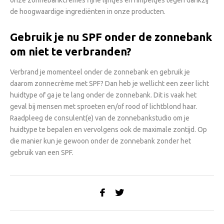
onze zonnebankcrèmes fijne lijntjes en rimpeltjes tegen dankzij
de hoogwaardige ingrediënten in onze producten.
Gebruik je nu SPF onder de zonnebank
om niet te verbranden?
Verbrand je momenteel onder de zonnebank en gebruik je
daarom zonnecrème met SPF? Dan heb je wellicht een zeer licht
huidtype of ga je te lang onder de zonnebank. Dit is vaak het
geval bij mensen met sproeten en/of rood of lichtblond haar.
Raadpleeg de consulent(e) van de zonnebankstudio om je
huidtype te bepalen en vervolgens ook de maximale zontijd. Op
die manier kun je gewoon onder de zonnebank zonder het
gebruik van een SPF.