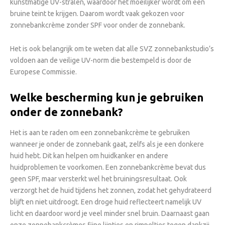
kunstmatige UV-stralen, waardoor het moeilijker wordt om een
bruine teint te krijgen. Daarom wordt vaak gekozen voor
zonnebankcrème zonder SPF voor onder de zonnebank.
Het is ook belangrijk om te weten dat alle SVZ zonnebankstudio’s
voldoen aan de veilige UV-norm die bestempeld is door de
Europese Commissie.
Welke bescherming kun je gebruiken
onder de zonnebank?
Het is aan te raden om een zonnebankcrème te gebruiken
wanneer je onder de zonnebank gaat, zelfs als je een donkere
huid hebt. Dit kan helpen om huidkanker en andere
huidproblemen te voorkomen. Een zonnebankcrème bevat dus
geen SPF, maar versterkt wel het bruiningsresultaat. Ook
verzorgt het de huid tijdens het zonnen, zodat het gehydrateerd
blijft en niet uitdroogt. Een droge huid reflecteert namelijk UV
licht en daardoor word je veel minder snel bruin. Daarnaast gaan