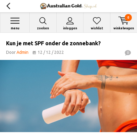
0
menu
zoeken
inloggen
wishlist
winkelwagen
Kun je met SPF onder de zonnebank?
Door
Admin
12 / 12 / 2022
0