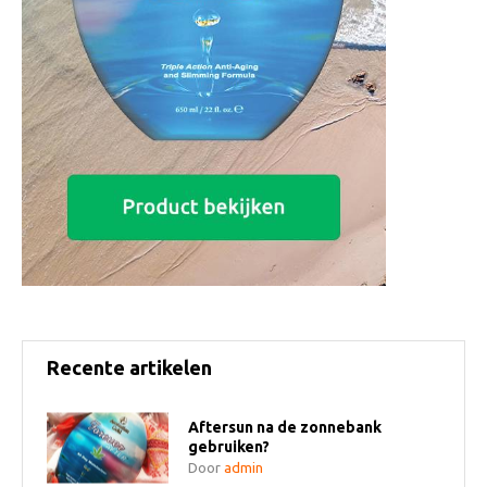
Recente artikelen
Aftersun na de zonnebank
gebruiken?
Door
admin