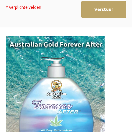
* Verplichte velden
Verstuur