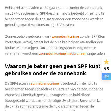
Het is niet aanbevolen om te gaan zonnen onder de zonnebank
met SPF-bescherming. SPF-bescherming is bedoeld om je huid te
beschermen tegen de zon, maar onder een zonnebank wordt er
gebruik gemaakt van kunstmatige UV-stralen.
Zonnestudio's gebruiken vaak
zonnebankcrème
zonder SPF (Sun
Protection Factor), omdat het de huid kan helpen om sneller een
bruine teint te krijgen. Om het bruiningsproces nog meer te
versnellen wordt een
zonnebankcrème met bronzer
aangeraden.
Waarom je beter geen geen SPF kunt
9.5
gebruiken onder de zonnebank
De SPF-factor in
zonnebrandcrème
is bedoeld om de huid te
beschermen tegen schadelijke UV-stralen van de zon. Onder de
zonnebank heeft dit geen nut aangezien de huid alleen
blootgesteld wordt aan kunstmatige UV-stralen. Bovendien kan
de SPF in zonnebrandcrème de huid afschermen tegen de