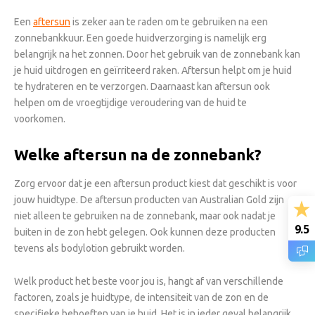
Een
aftersun
is zeker aan te raden om te gebruiken na een
zonnebankkuur. Een goede huidverzorging is namelijk erg
belangrijk na het zonnen. Door het gebruik van de zonnebank kan
je huid uitdrogen en geïrriteerd raken. Aftersun helpt om je huid
te hydrateren en te verzorgen. Daarnaast kan aftersun ook
helpen om de vroegtijdige veroudering van de huid te
voorkomen.
Welke aftersun na de zonnebank?
Zorg ervoor dat je een aftersun product kiest dat geschikt is voor
jouw huidtype. De aftersun producten van Australian Gold zijn
niet alleen te gebruiken na de zonnebank, maar ook nadat je
9.5
buiten in de zon hebt gelegen. Ook kunnen deze producten
tevens als bodylotion gebruikt worden.
Welk product het beste voor jou is, hangt af van verschillende
factoren, zoals je huidtype, de intensiteit van de zon en de
specifieke behoeften van je huid. Het is in ieder geval belangrijk