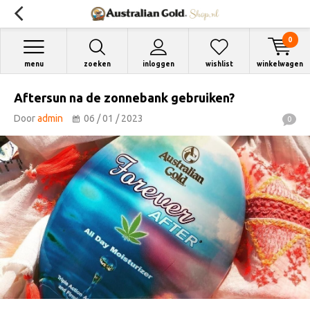
0
menu
zoeken
inloggen
wishlist
winkelwagen
Aftersun na de zonnebank gebruiken?
Door
admin
06 / 01 / 2023
0