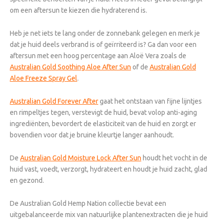
om een aftersun te kiezen die hydraterend is.
Heb je net iets te lang onder de zonnebank gelegen en merk je
dat je huid deels verbrand is of geïrriteerd is? Ga dan voor een
aftersun met een hoog percentage aan Aloë Vera zoals de
Australian Gold Soothing Aloe After Sun
of de
Australian Gold
Aloe Freeze Spray Gel
.
Australian Gold Forever After
gaat het ontstaan van fijne lijntjes
en rimpeltjes tegen, verstevigt de huid, bevat volop anti-aging
ingrediënten, bevordert de elasticiteit van de huid en zorgt er
bovendien voor dat je bruine kleurtje langer aanhoudt.
De
Australian Gold Moisture Lock After Sun
houdt het vocht in de
huid vast, voedt, verzorgt, hydrateert en houdt je huid zacht, glad
en gezond.
De Australian Gold Hemp Nation collectie bevat een
uitgebalanceerde mix van natuurlijke plantenextracten die je huid