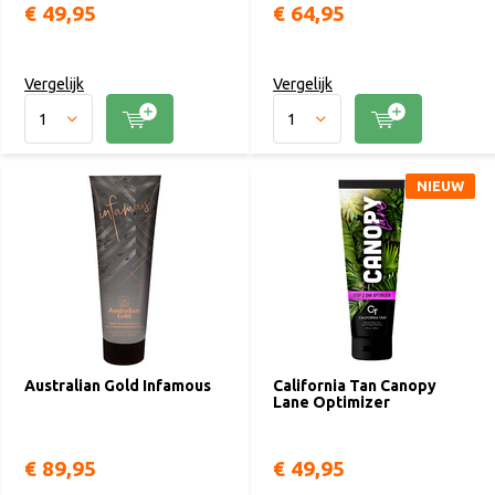
€ 49,95
€ 64,95
Vergelijk
Vergelijk
NIEUW
Australian Gold Infamous
California Tan Canopy
Lane Optimizer
€ 89,95
€ 49,95