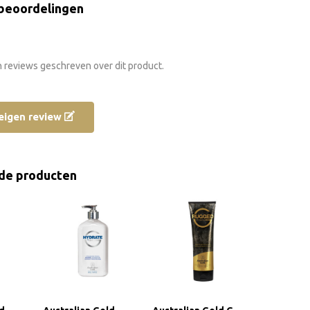
beoordelingen
n reviews geschreven over dit product.
e eigen review
de producten