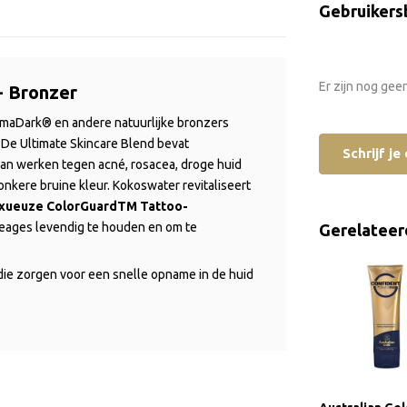
Gebruikers
Er zijn nog gee
- Bronzer
rmaDark® en andere natuurlijke bronzers
 De Ultimate Skincare Blend bevat
Schrijf j
kan werken tegen acné, rosacea, droge huid
onkere bruine kleur. Kokoswater revitaliseert
uxueuze ColorGuardTM Tattoo-
oeages levendig te houden en om te
Gerelateer
 die zorgen voor een snelle opname in de huid