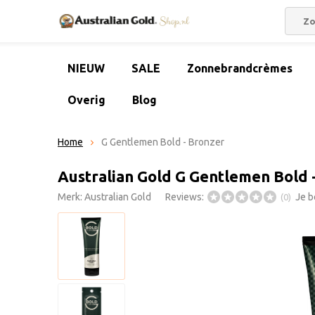
NIEUW
SALE
Zonnebrandcrèmes
Overig
Blog
Home
G Gentlemen Bold - Bronzer
Australian Gold G Gentlemen Bold 
Merk:
Australian Gold
Reviews:
Je b
(0)