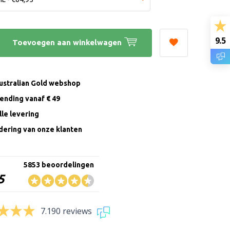
9.5
Toevoegen aan winkelwagen
Australian Gold webshop
zending vanaf € 49
le levering
ering van onze klanten
5853 beoordelingen
5
7.190 reviews