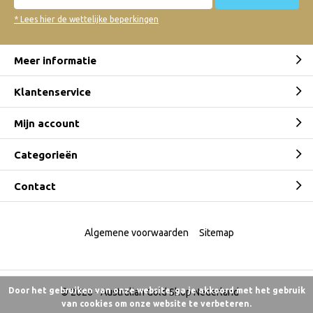
* Lees hier de wettelijke beperkingen
Meer informatie
Klantenservice
Mijn account
Categorieën
Contact
Algemene voorwaarden
Sitemap
Door het gebruiken van onze website, ga je akkoord met het gebruik
© 2026 -
Australian Gold Shop Nederland
van cookies om onze website te verbeteren.