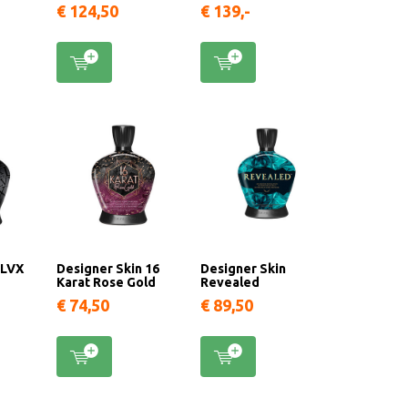
€ 124,50
€ 139,-
 LVX
Designer Skin 16
Designer Skin
a
Karat Rose Gold
Revealed
€ 74,50
€ 89,50