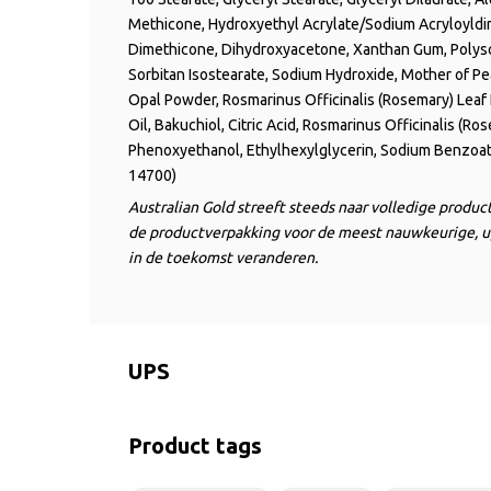
Methicone, Hydroxyethyl Acrylate/Sodium Acryloyldi
Dimethicone, Dihydroxyacetone, Xanthan Gum, Polyso
Sorbitan Isostearate, Sodium Hydroxide, Mother of P
Opal Powder, Rosmarinus Officinalis (Rosemary) Leaf
Oil, Bakuchiol, Citric Acid, Rosmarinus Officinalis (Ro
Phenoxyethanol, Ethylhexylglycerin, Sodium Benzoate
14700)
Australian Gold streeft steeds naar volledige produ
de productverpakking voor de meest nauwkeurige, u
in de toekomst veranderen.
UPS
Product tags