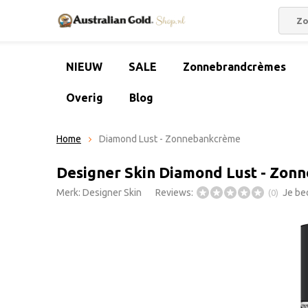
NIEUW
SALE
Zonnebrandcrèmes
Overig
Blog
Home
Diamond Lust - Zonnebankcrème
Designer Skin Diamond Lust - Zo
Merk:
Designer Skin
Reviews:
Je be
(0)