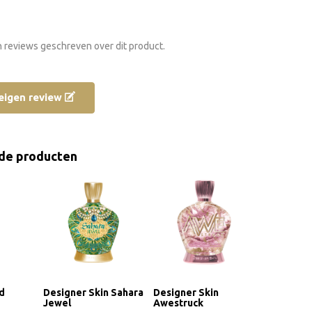
n reviews geschreven over dit product.
e eigen review
de producten
ld
Designer Skin Sahara
Designer Skin
Jewel
Awestruck