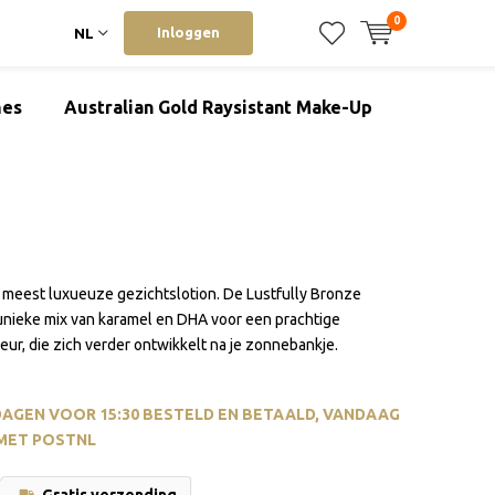
0
Inloggen
NL
mes
Australian Gold Raysistant Make-Up
 meest luxueuze gezichtslotion. De Lustfully Bronze
unieke mix van karamel en DHA voor een prachtige
leur, die zich verder ontwikkelt na je zonnebankje.
AGEN VOOR 15:30 BESTELD EN BETAALD, VANDAAG
MET POSTNL