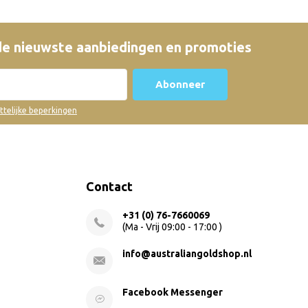
e nieuwste aanbiedingen en promoties
Abonneer
ettelijke beperkingen
Contact
+31 (0) 76-7660069
(Ma - Vrij 09:00 - 17:00 )
info@australiangoldshop.nl
Facebook Messenger