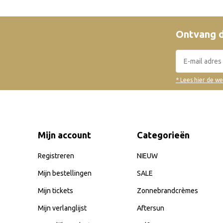
Ontvang d
* Lees hier de w
Mijn account
Categorieën
Registreren
NIEUW
Mijn bestellingen
SALE
Mijn tickets
Zonnebrandcrèmes
Mijn verlanglijst
Aftersun