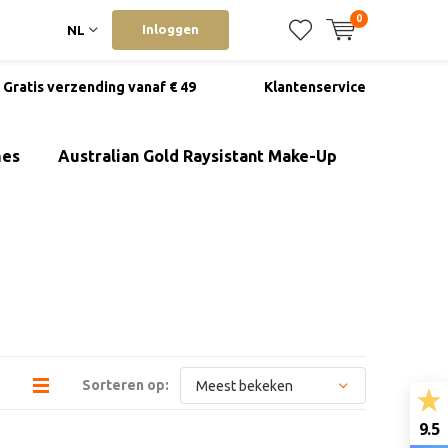
0
Inloggen
NL
Gratis verzending vanaf € 49
Klantenservice
mes
Australian Gold Raysistant Make-Up
Sorteren op:
9.5