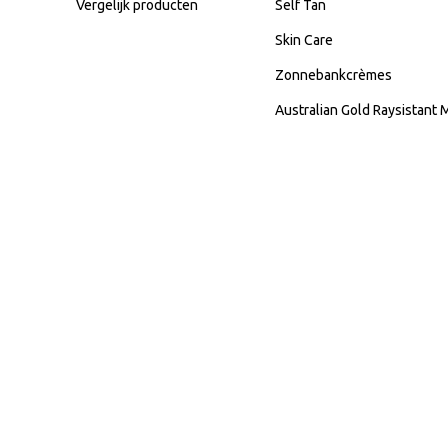
Vergelijk producten
Self Tan
Skin Care
Zonnebankcrèmes
Australian Gold Raysistant