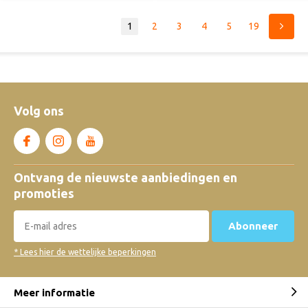
1
2
3
4
5
19
Volg ons
Ontvang de nieuwste aanbiedingen en
promoties
Abonneer
* Lees hier de wettelijke beperkingen
Meer informatie