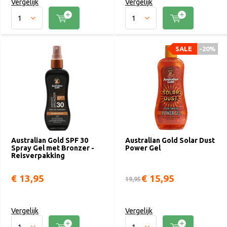
Vergelijk
Vergelijk
SALE
-20%
Australian Gold SPF 30
Australian Gold Solar Dust
Spray Gel met Bronzer -
Power Gel
Reisverpakking
€ 13,95
€ 15,95
19,95
Vergelijk
Vergelijk