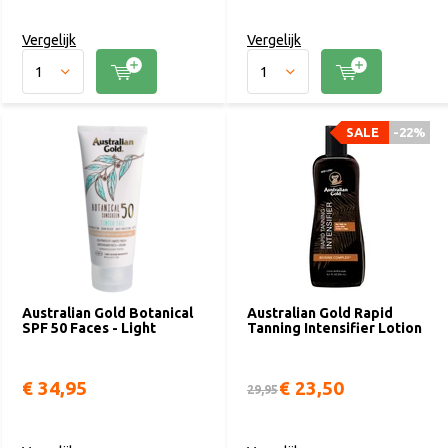
Vergelijk
Vergelijk
SALE
-22%
Australian Gold Botanical
Australian Gold Rapid
SPF 50 Faces - Light
Tanning Intensifier Lotion
€ 34,95
€ 23,50
29,95