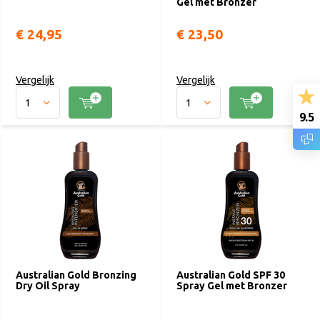
Gel met Bronzer
€ 24,95
€ 23,50
Vergelijk
Vergelijk
9.5
Australian Gold Bronzing
Australian Gold SPF 30
Dry Oil Spray
Spray Gel met Bronzer