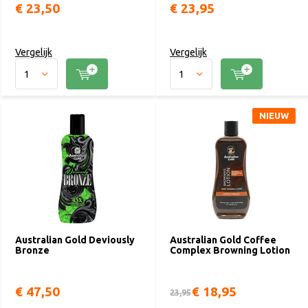
€ 23,50
€ 23,95
Vergelijk
Vergelijk
NIEUW
Australian Gold Deviously
Australian Gold Coffee
Bronze
Complex Browning Lotion
€ 47,50
€ 18,95
23,95