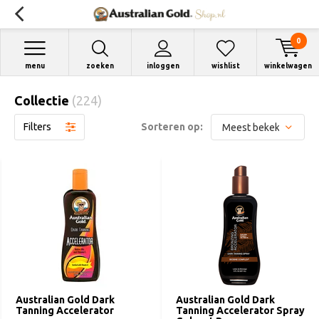
0
menu
zoeken
inloggen
wishlist
winkelwagen
Collectie
(224)
Filters
Sorteren op:
Australian Gold Dark
Australian Gold Dark
Tanning Accelerator
Tanning Accelerator Spray