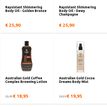
Raysistant Shimmering
Raysistant Shimmering
Body Oil - Golden Bronze
Body Oil - Dewy
Champagne
€ 25,90
€ 25,90
Australian Gold Coffee
Australian Gold Cocoa
Complex Browning Lotion
Dreams Body Mist
€ 18,95
€ 19,95
23,95
28,50