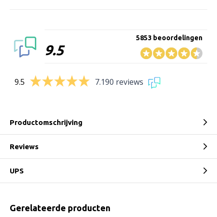
5853 beoordelingen
9.5
9.5
7.190 reviews
Productomschrijving
Reviews
UPS
Gerelateerde producten