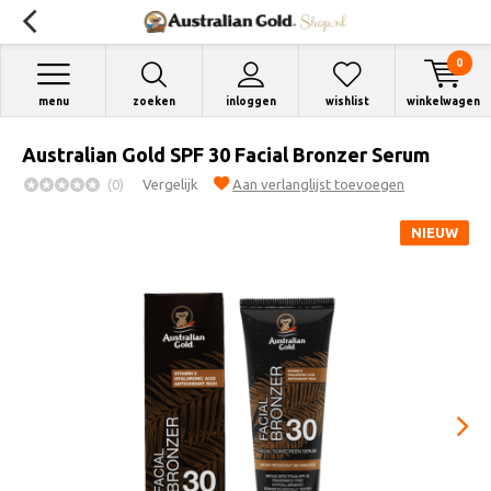
0
menu
zoeken
inloggen
wishlist
winkelwagen
Australian Gold SPF 30 Facial Bronzer Serum
(0)
Vergelijk
Aan verlanglijst toevoegen
NIEUW