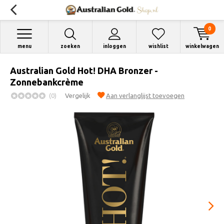
0
menu
zoeken
inloggen
wishlist
winkelwagen
Australian Gold Hot! DHA Bronzer -
Zonnebankcrème
(0)
Vergelijk
Aan verlanglijst toevoegen