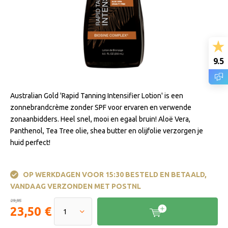
9.5
Australian Gold 'Rapid Tanning Intensifier Lotion' is een
zonnebrandcrème zonder SPF voor ervaren en verwende
zonaanbidders. Heel snel, mooi en egaal bruin! Aloë Vera,
Panthenol, Tea Tree olie, shea butter en olijfolie verzorgen je
huid perfect!
OP WERKDAGEN VOOR 15:30 BESTELD EN BETAALD,
VANDAAG VERZONDEN MET POSTNL
29,95
23,50 €