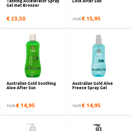
Tanning Accelerator Spray
Lock After Sun
Gel met Bronzer
€ 23,50
€ 15,95
19,95
Australian Gold Soothing
Australian Gold Aloe
Aloe After Sun
Freeze Spray Gel
€ 14,95
€ 14,95
18,95
18,95