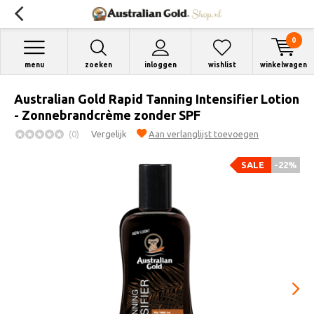
0
menu
zoeken
inloggen
wishlist
winkelwagen
Australian Gold Rapid Tanning Intensifier Lotion
- Zonnebrandcrème zonder SPF
(0)
Vergelijk
Aan verlanglijst toevoegen
SALE
-22%