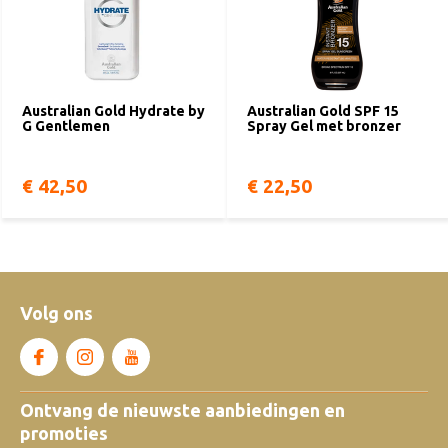
Australian Gold Hydrate by
Australian Gold SPF 15
G Gentlemen
Spray Gel met bronzer
€ 42,50
€ 22,50
Volg ons
Ontvang de nieuwste aanbiedingen en
promoties