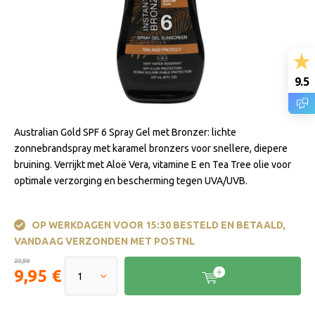
9.5
Australian Gold SPF 6 Spray Gel met Bronzer: lichte
zonnebrandspray met karamel bronzers voor snellere, diepere
bruining. Verrijkt met Aloë Vera, vitamine E en Tea Tree olie voor
optimale verzorging en bescherming tegen UVA/UVB.
OP WERKDAGEN VOOR 15:30 BESTELD EN BETAALD,
VANDAAG VERZONDEN MET POSTNL
22,50
9,95 €