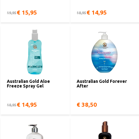
€ 15,95
€ 14,95
19,95
18,95
Australian Gold Aloe
Australian Gold Forever
Freeze Spray Gel
After
€ 14,95
€ 38,50
18,95