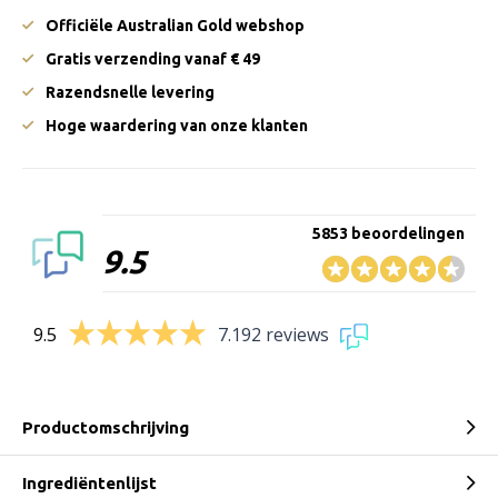
Officiële Australian Gold webshop
Gratis verzending vanaf € 49
Razendsnelle levering
Hoge waardering van onze klanten
5853 beoordelingen
9.5
9.5
7.192 reviews
Productomschrijving
Ingrediëntenlijst