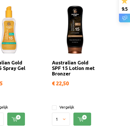
9.5
alian Gold
Australian Gold
5 Spray Gel
SPF 15 Lotion met
Bronzer
95
€ 22,50
elijk
Vergelijk