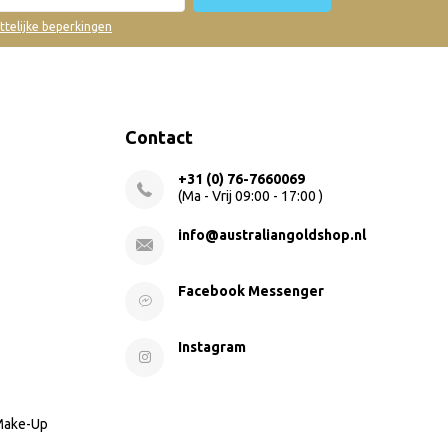
ettelijke beperkingen
Contact
+31 (0) 76-7660069
(Ma - Vrij 09:00 - 17:00 )
info@australiangoldshop.nl
Facebook Messenger
Instagram
 Make-Up