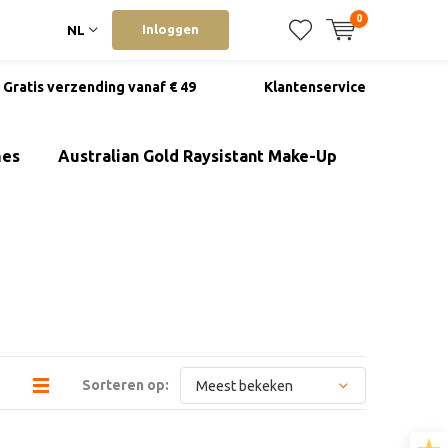
0
Inloggen
NL
Gratis verzending vanaf € 49
Klantenservice
mes
Australian Gold Raysistant Make-Up
Sorteren op: