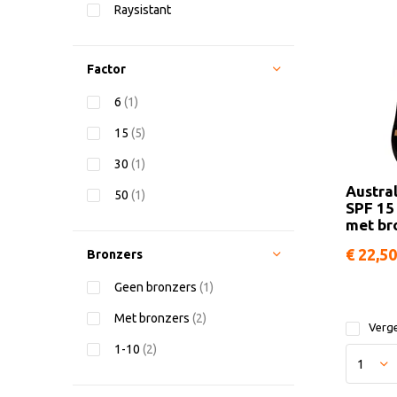
Raysistant
Factor
6
(1)
15
(5)
30
(1)
Austra
50
(1)
SPF 15
met br
€ 22,50
Bronzers
Geen bronzers
(1)
Met bronzers
(2)
Verge
1-10
(2)