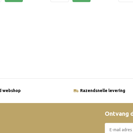
ld webshop
Razendsnelle levering
Ontvang d