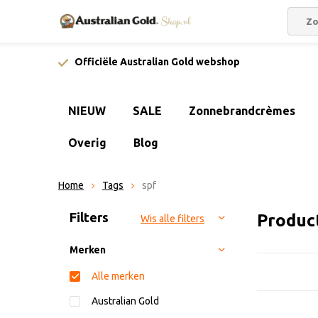
Officiële Australian Gold webshop
NIEUW
SALE
Zonnebrandcrèmes
Overig
Blog
Home
Tags
spf
Sorteren op:
Filters
Produc
Wis alle filters
Merken
Alle merken
Australian Gold