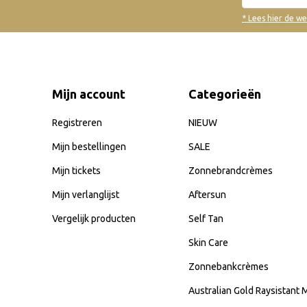
* Lees hier de w
Mijn account
Categorieën
Registreren
NIEUW
Mijn bestellingen
SALE
Mijn tickets
Zonnebrandcrèmes
Mijn verlanglijst
Aftersun
Vergelijk producten
Self Tan
Skin Care
Zonnebankcrèmes
Australian Gold Raysistant