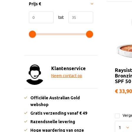
Prijs
€
tot
Klantenservice
Raysis
Bronzi
Neem contact op
SPF 50
€ 33,90
Officiële Australian Gold
webshop
Gratis verzending vanaf € 49
Verge
Razendsnelle levering
Hoge waardering van onze