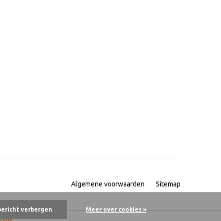
Algemene voorwaarden
Sitemap
bericht verbergen
Meer over cookies »
pany