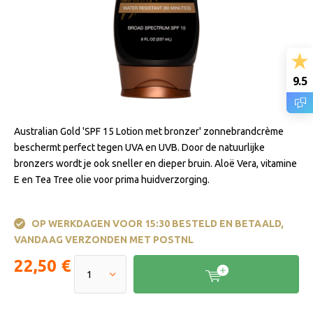
9.5
Australian Gold 'SPF 15 Lotion met bronzer' zonnebrandcrème
beschermt perfect tegen UVA en UVB. Door de natuurlijke
bronzers wordt je ook sneller en dieper bruin. Aloë Vera, vitamine
E en Tea Tree olie voor prima huidverzorging.
OP WERKDAGEN VOOR 15:30 BESTELD EN BETAALD,
VANDAAG VERZONDEN MET POSTNL
22,50 €