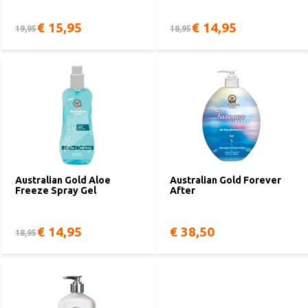
€ 15,95
€ 14,95
19,95
18,95
Australian Gold Aloe
Australian Gold Forever
Freeze Spray Gel
After
€ 14,95
€ 38,50
18,95