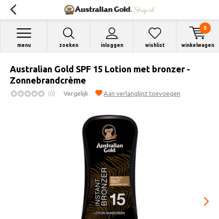
0
menu
zoeken
inloggen
wishlist
winkelwagen
Australian Gold SPF 15 Lotion met bronzer -
Zonnebrandcrème
(0)
Vergelijk
Aan verlanglijst toevoegen