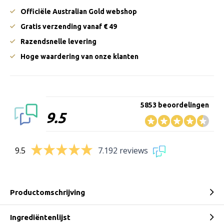
Officiële Australian Gold webshop
Gratis verzending vanaf € 49
Razendsnelle levering
Hoge waardering van onze klanten
5853 beoordelingen
9.5
9.5
7.192 reviews
Productomschrijving
Ingrediëntenlijst