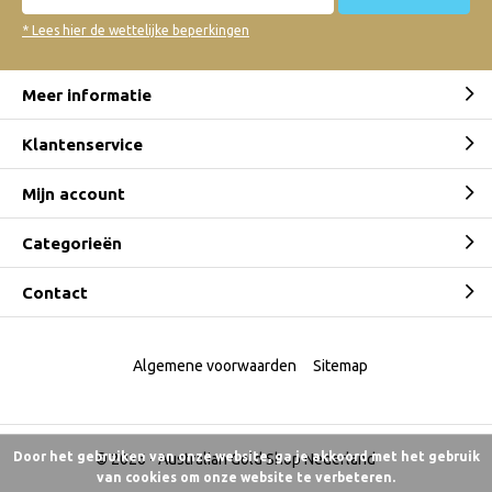
* Lees hier de wettelijke beperkingen
Meer informatie
Klantenservice
Mijn account
Categorieën
Contact
Algemene voorwaarden
Sitemap
Door het gebruiken van onze website, ga je akkoord met het gebruik
© 2026 -
Australian Gold Shop Nederland
van cookies om onze website te verbeteren.