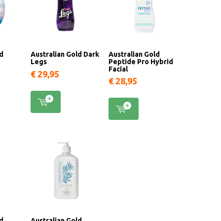
ld
Australian Gold Dark
Australian Gold
Legs
Peptide Pro Hybrid
Facial
€ 29,95
€ 28,95
ld
Australian Gold