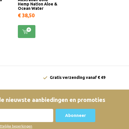
Hemp Nation Aloe &
Ocean Water
€ 38,50
Gratis verzending vanaf € 49
e nieuwste aanbiedingen en promoties
Abonneer
ettelijke beperkingen