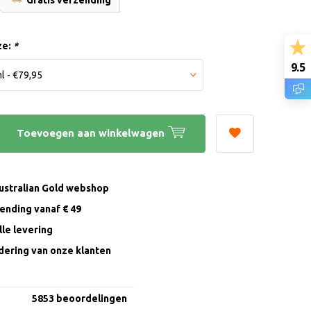
Gratis verzending
ze:
*
9.5
Toevoegen aan winkelwagen
Australian Gold webshop
zending vanaf € 49
le levering
ering van onze klanten
5853 beoordelingen