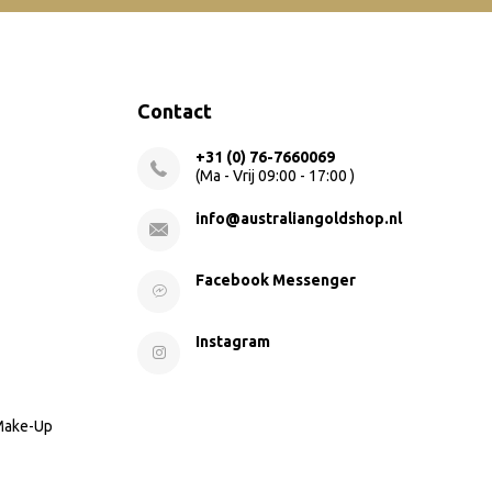
Contact
+31 (0) 76-7660069
(Ma - Vrij 09:00 - 17:00 )
info@australiangoldshop.nl
Facebook Messenger
Instagram
 Make-Up