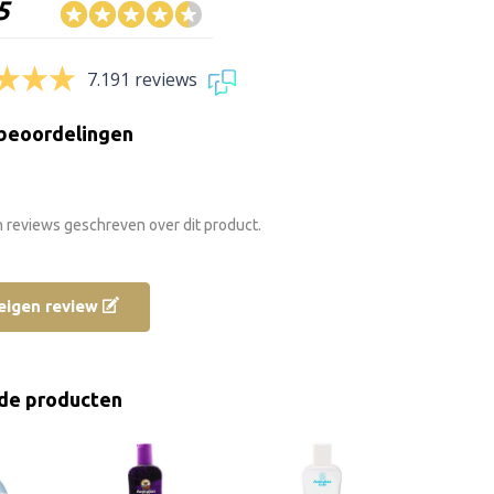
5
7.191 reviews
beoordelingen
n reviews geschreven over dit product.
e eigen review
de producten