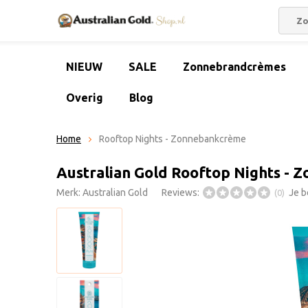
NIEUW
SALE
Zonnebrandcrèmes
Overig
Blog
Home
Rooftop Nights - Zonnebankcrème
Australian Gold Rooftop Nights -
Merk:
Australian Gold
Reviews:
Je b
(0)