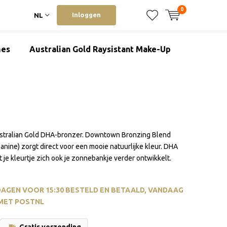
0
Inloggen
NL
mes
Australian Gold Raysistant Make-Up
stralian Gold DHA-bronzer. Downtown Bronzing Blend
anine) zorgt direct voor een mooie natuurlijke kleur. DHA
t je kleurtje zich ook je zonnebankje verder ontwikkelt.
AGEN VOOR 15:30 BESTELD EN BETAALD, VANDAAG
MET POSTNL