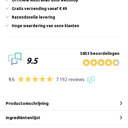
Officiële Australian Gold webshop
Gratis verzending vanaf € 49
Razendsnelle levering
Hoge waardering van onze klanten
5853 beoordelingen
9.5
9.5
7.192 reviews
Productomschrijving
Ingrediëntenlijst