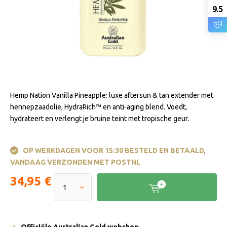
9.5
Hemp Nation Vanilla Pineapple: luxe aftersun & tan extender met
hennepzaadolie, HydraRich™ en anti-aging blend. Voedt,
hydrateert en verlengt je bruine teint met tropische geur.
OP WERKDAGEN VOOR 15:30 BESTELD EN BETAALD,
VANDAAG VERZONDEN MET POSTNL
34,95 €