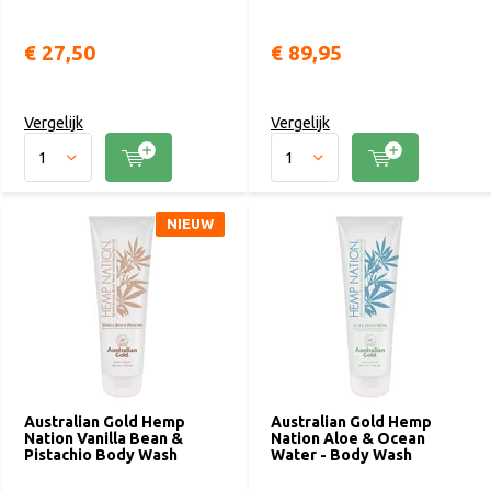
€ 27,50
€ 89,95
Vergelijk
Vergelijk
NIEUW
Australian Gold Hemp
Australian Gold Hemp
Nation Vanilla Bean &
Nation Aloe & Ocean
Pistachio Body Wash
Water - Body Wash