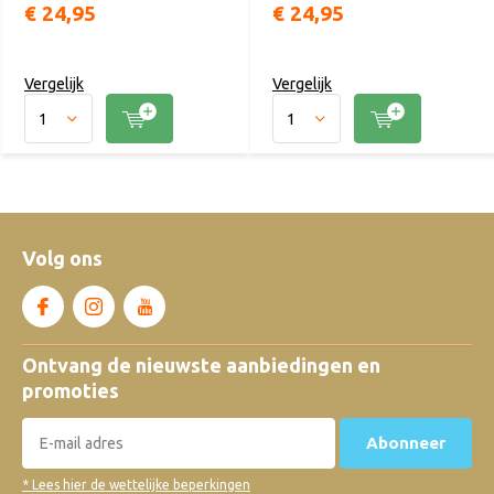
€ 24,95
€ 24,95
Vergelijk
Vergelijk
Volg ons
Ontvang de nieuwste aanbiedingen en
promoties
Abonneer
* Lees hier de wettelijke beperkingen