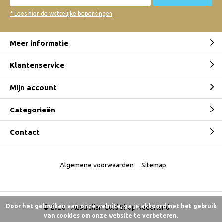
* Lees hier de wettelijke beperkingen
Meer informatie
Klantenservice
Mijn account
Categorieën
Contact
Algemene voorwaarden
Sitemap
Door het gebruiken van onze website, ga je akkoord met het gebruik
© 2026 -
Australian Gold Shop Nederland
van cookies om onze website te verbeteren.