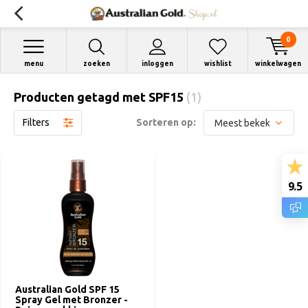
0
menu
zoeken
inloggen
wishlist
winkelwagen
Producten getagd met SPF15
(1)
Filters
Sorteren op:
9.5
Australian Gold SPF 15
Spray Gel met Bronzer -