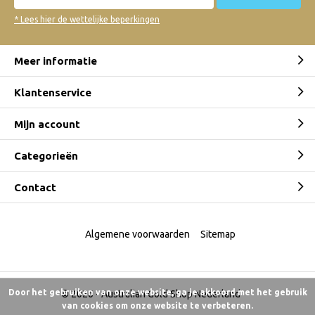
* Lees hier de wettelijke beperkingen
Meer informatie
Klantenservice
Mijn account
Categorieën
Contact
Algemene voorwaarden
Sitemap
Door het gebruiken van onze website, ga je akkoord met het gebruik
© 2026 -
Australian Gold Shop Nederland
van cookies om onze website te verbeteren.