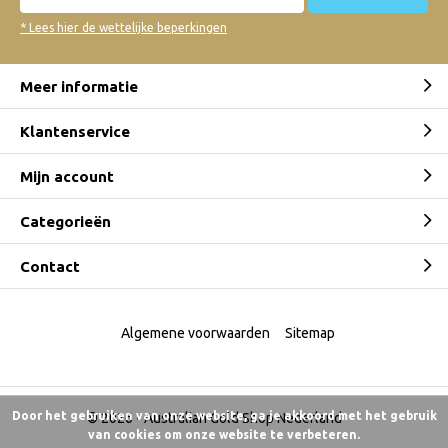
* Lees hier de wettelijke beperkingen
Meer informatie
Klantenservice
Mijn account
Categorieën
Contact
Algemene voorwaarden
Sitemap
Door het gebruiken van onze website, ga je akkoord met het gebruik
© 2026 -
Australian Gold Shop Nederland
van cookies om onze website te verbeteren.