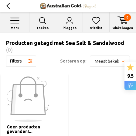
0
menu
zoeken
inloggen
wishlist
winkelwagen
Producten getagd met Sea Salt & Sandalwood
(0)
Filters
Sorteren op:
9.5
Geen producten
gevonden!...