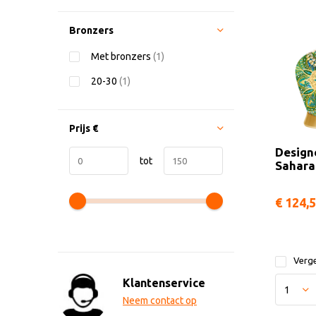
Bronzers
Met bronzers
(1)
20-30
(1)
Prijs
€
Design
tot
Sahara
€ 124,
Verge
Klantenservice
Neem contact op