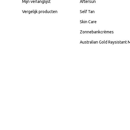
Mijn verlanglijst
Aftersun
Vergelijk producten
Self Tan
Skin Care
Zonnebankcrèmes
Australian Gold Raysistant