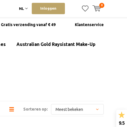
0
Inloggen
NL
Gratis verzending vanaf € 49
Klantenservice
mes
Australian Gold Raysistant Make-Up
Sorteren op:
9.5