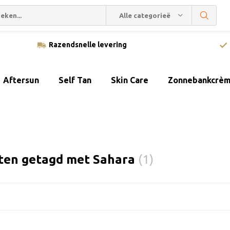
Alle categorieën
Razendsnelle levering
Aftersun
Self Tan
Skin Care
Zonnebankcrè
ten getagd met Sahara
(1)