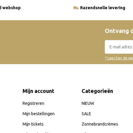
ld webshop
Razendsnelle levering
Ontvang d
* Lees hier de w
Mijn account
Categorieën
Registreren
NIEUW
Mijn bestellingen
SALE
Mijn tickets
Zonnebrandcrèmes