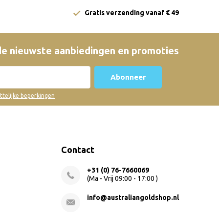
Gratis verzending vanaf € 49
e nieuwste aanbiedingen en promoties
Abonneer
ettelijke beperkingen
Contact
+31 (0) 76-7660069
(Ma - Vrij 09:00 - 17:00 )
info@australiangoldshop.nl