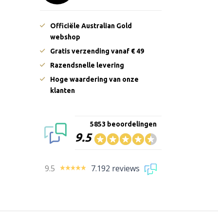
Officiële Australian Gold
webshop
Gratis verzending vanaf € 49
Razendsnelle levering
Hoge waardering van onze
klanten
5853 beoordelingen
9.5
9.5
7.192 reviews