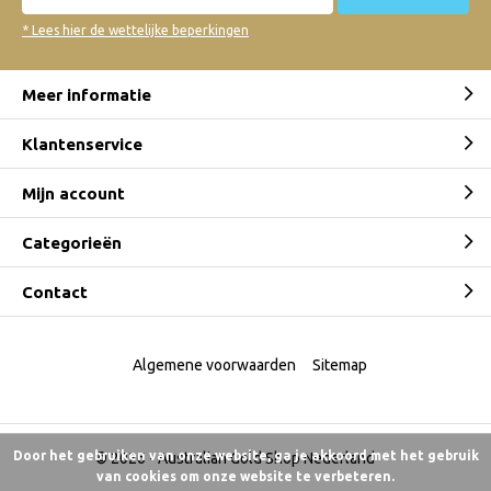
* Lees hier de wettelijke beperkingen
Meer informatie
Klantenservice
Mijn account
Categorieën
Contact
Algemene voorwaarden
Sitemap
Door het gebruiken van onze website, ga je akkoord met het gebruik
© 2026 -
Australian Gold Shop Nederland
van cookies om onze website te verbeteren.