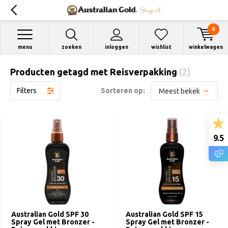
0
menu
zoeken
inloggen
wishlist
winkelwagen
Producten getagd met Reisverpakking
(2)
Filters
Sorteren op:
9.5
Australian Gold SPF 30
Australian Gold SPF 15
Spray Gel met Bronzer -
Spray Gel met Bronzer -