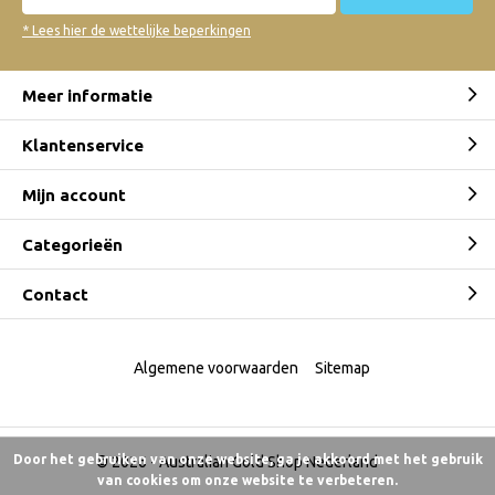
* Lees hier de wettelijke beperkingen
Meer informatie
Klantenservice
Mijn account
Categorieën
Contact
Algemene voorwaarden
Sitemap
Door het gebruiken van onze website, ga je akkoord met het gebruik
© 2026 -
Australian Gold Shop Nederland
van cookies om onze website te verbeteren.