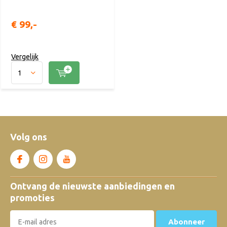
€ 99,-
Vergelijk
Volg ons
Ontvang de nieuwste aanbiedingen en
promoties
Abonneer