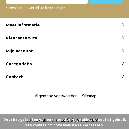
* Lees hier de wettelijke beperkingen
Meer informatie
Klantenservice
Mijn account
Categorieën
Contact
Algemene voorwaarden
Sitemap
Door het gebruiken van onze website, ga je akkoord met het gebruik
© 2026 -
Australian Gold Shop Nederland
van cookies om onze website te verbeteren.