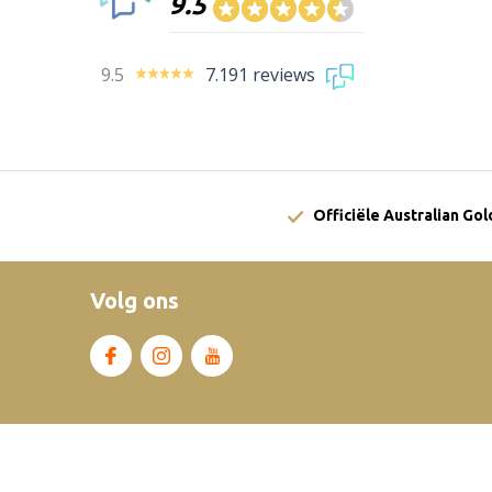
9.5
9.5
7.191 reviews
Officiële Australian Go
Volg ons