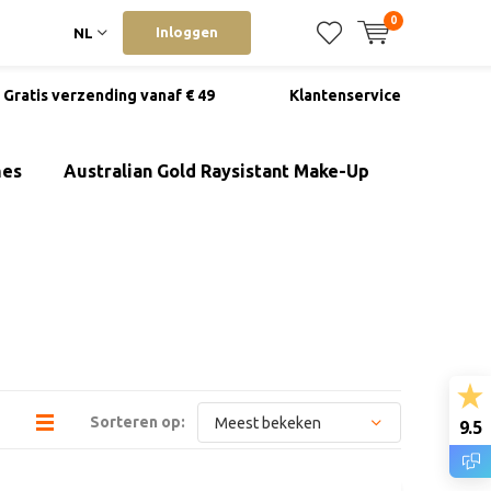
0
Inloggen
NL
Gratis verzending vanaf € 49
Klantenservice
mes
Australian Gold Raysistant Make-Up
Sorteren op:
9.5