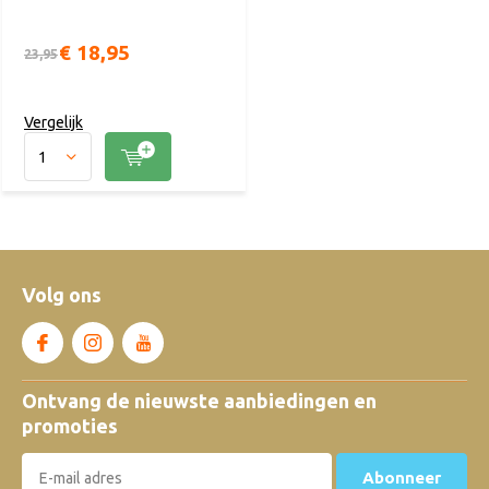
€ 18,95
23,95
Vergelijk
Volg ons
Ontvang de nieuwste aanbiedingen en
promoties
Abonneer