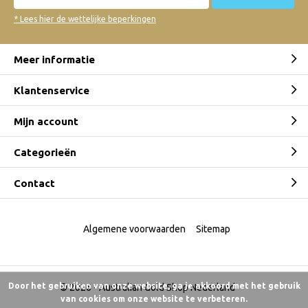
* Lees hier de wettelijke beperkingen
Meer informatie
Klantenservice
Mijn account
Categorieën
Contact
Algemene voorwaarden
Sitemap
Door het gebruiken van onze website, ga je akkoord met het gebruik
© 2026 -
Australian Gold Shop Nederland
van cookies om onze website te verbeteren.