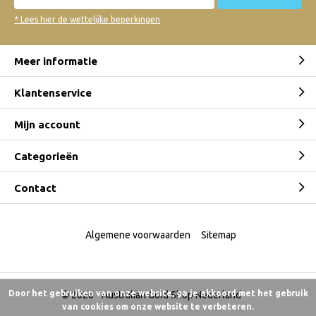
* Lees hier de wettelijke beperkingen
Meer informatie
Klantenservice
Mijn account
Categorieën
Contact
Algemene voorwaarden
Sitemap
Door het gebruiken van onze website, ga je akkoord met het gebruik
© 2026 -
Australian Gold Shop Nederland
van cookies om onze website te verbeteren.