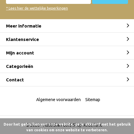
* Lees hier de wettelijke beperkingen
Meer informatie
Klantenservice
Mijn account
Categorieën
Contact
Algemene voorwaarden
Sitemap
Door het gebruiken van onze website, ga je akkoord met het gebruik
© 2026 -
Australian Gold Shop Nederland
van cookies om onze website te verbeteren.