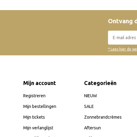
Ontvang d
* Lees hier de w
Mijn account
Categorieën
Registreren
NIEUW
Mijn bestellingen
SALE
Mijn tickets
Zonnebrandcrèmes
Mijn verlanglijst
Aftersun