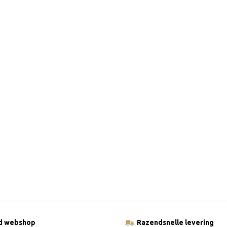
ld webshop
Razendsnelle levering