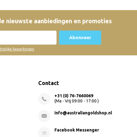
e nieuwste aanbiedingen en promoties
Abonneer
ettelijke beperkingen
Contact
+31 (0) 76-7660069
(Ma - Vrij 09:00 - 17:00 )
info@australiangoldshop.nl
Facebook Messenger