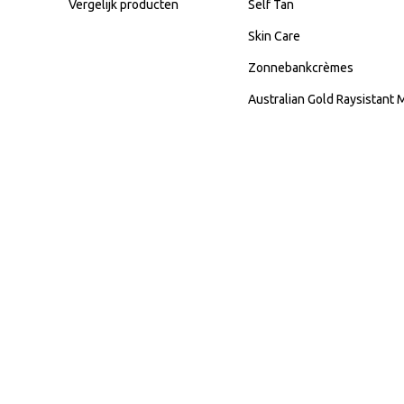
Vergelijk producten
Self Tan
Skin Care
Zonnebankcrèmes
Australian Gold Raysistant