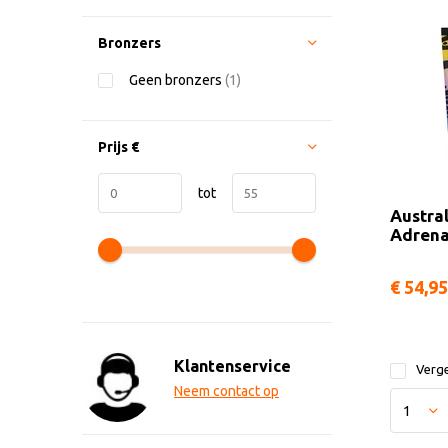
Bronzers
Geen bronzers
(1)
Prijs
€
tot
Austra
Adrena
€ 54,95
Klantenservice
Verge
Neem contact op