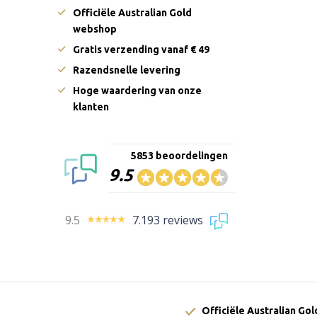
Officiële Australian Gold
webshop
Gratis verzending vanaf € 49
Razendsnelle levering
Hoge waardering van onze
klanten
5853 beoordelingen
9.5
9.5
7.193 reviews
Officiële Australian Go