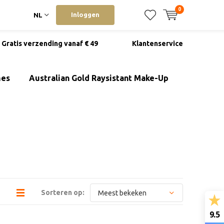
0
Inloggen
NL
Gratis verzending vanaf € 49
Klantenservice
mes
Australian Gold Raysistant Make-Up
Sorteren op:
9.5