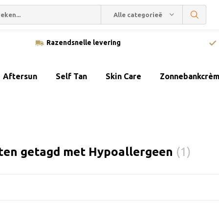
Alle categorieën
Razendsnelle levering
Aftersun
Self Tan
Skin Care
Zonnebankcrè
ten getagd met Hypoallergeen
(1)