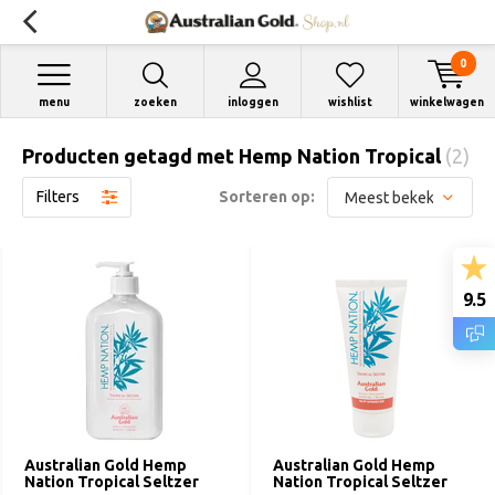
0
menu
zoeken
inloggen
wishlist
winkelwagen
Producten getagd met Hemp Nation Tropical
(2)
Filters
Sorteren op:
9.5
Australian Gold Hemp
Australian Gold Hemp
Nation Tropical Seltzer
Nation Tropical Seltzer