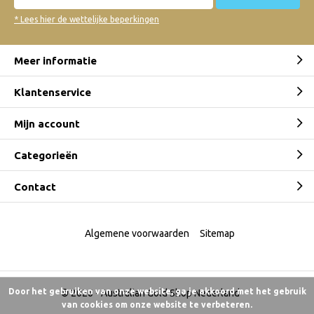
* Lees hier de wettelijke beperkingen
Meer informatie
Klantenservice
Mijn account
Categorieën
Contact
Algemene voorwaarden
Sitemap
Door het gebruiken van onze website, ga je akkoord met het gebruik
© 2026 -
Australian Gold Shop Nederland
van cookies om onze website te verbeteren.