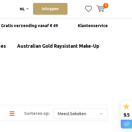
0
Inloggen
NL
Gratis verzending vanaf € 49
Klantenservice
mes
Australian Gold Raysistant Make-Up
Sorteren op:
9.5