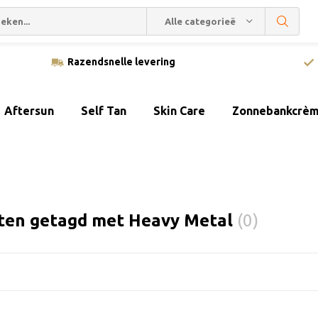
Alle categorieën
Razendsnelle levering
Aftersun
Self Tan
Skin Care
Zonnebankcrè
ten getagd met Heavy Metal
(0)