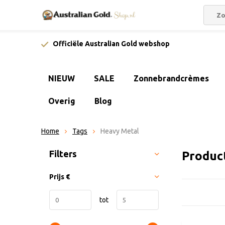
Officiële Australian Gold webshop
NIEUW
SALE
Zonnebrandcrèmes
Overig
Blog
Home
Tags
Heavy Metal
Sorteren op:
Filters
Produc
Prijs
€
tot