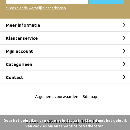
* Lees hier de wettelijke beperkingen
Meer informatie
Klantenservice
Mijn account
Categorieën
Contact
Algemene voorwaarden
Sitemap
Door het gebruiken van onze website, ga je akkoord met het gebruik
© 2026 -
Australian Gold Shop Nederland
van cookies om onze website te verbeteren.