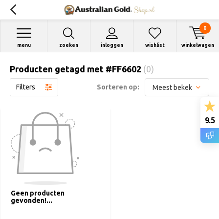
0
menu
zoeken
inloggen
wishlist
winkelwagen
Producten getagd met #FF6602
(0)
Filters
Sorteren op:
9.5
Geen producten
gevonden!...