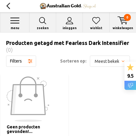
0
menu
zoeken
inloggen
wishlist
winkelwagen
Producten getagd met Fearless Dark Intensifier
(0)
Filters
Sorteren op:
9.5
Geen producten
gevonden!...