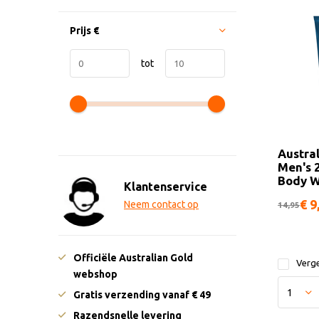
Prijs
€
tot
Austra
Men's 
Body 
Klantenservice
€ 9
Neem contact op
14,95
Officiële Australian Gold
Verge
webshop
Gratis verzending vanaf € 49
Razendsnelle levering