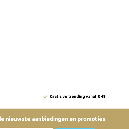
Gratis verzending vanaf € 49
e nieuwste aanbiedingen en promoties