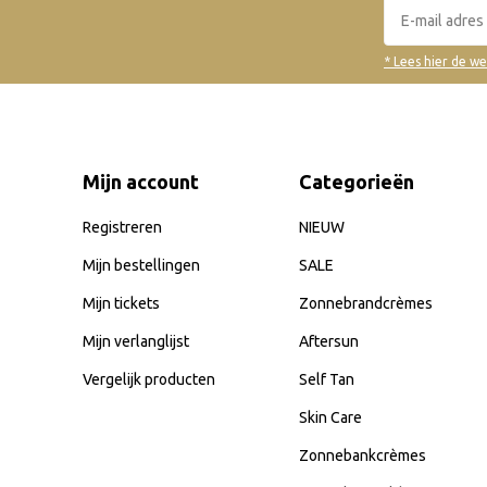
* Lees hier de w
Mijn account
Categorieën
Registreren
NIEUW
Mijn bestellingen
SALE
Mijn tickets
Zonnebrandcrèmes
Mijn verlanglijst
Aftersun
Vergelijk producten
Self Tan
Skin Care
Zonnebankcrèmes