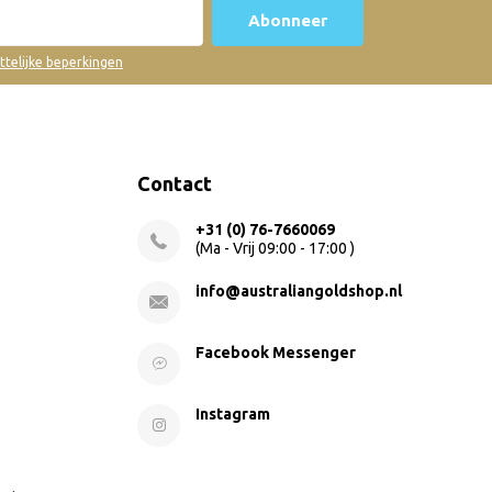
Abonneer
ettelijke beperkingen
Contact
+31 (0) 76-7660069
(Ma - Vrij 09:00 - 17:00 )
info@australiangoldshop.nl
Facebook Messenger
Instagram