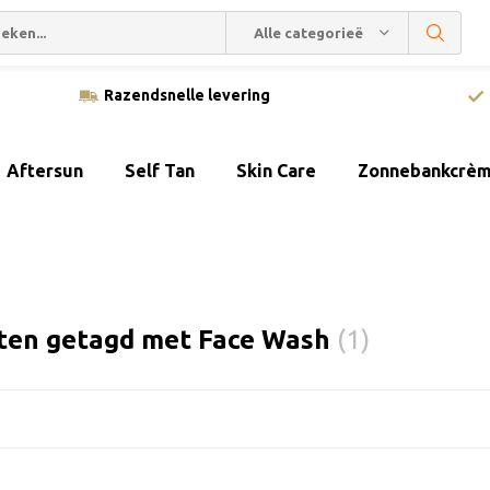
Alle categorieën
Razendsnelle levering
Aftersun
Self Tan
Skin Care
Zonnebankcrè
ten getagd met Face Wash
(1)