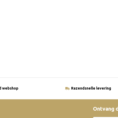
ld webshop
Razendsnelle levering
Ontvang d