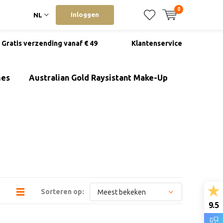
0
Inloggen
NL
Gratis verzending vanaf € 49
Klantenservice
mes
Australian Gold Raysistant Make-Up
Sorteren op:
9.5