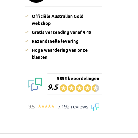
Officiële Australian Gold
webshop
Gratis verzending vanaf € 49
Razendsnelle levering
Hoge waardering van onze
klanten
5853 beoordelingen
9.5
9.5
7.192 reviews