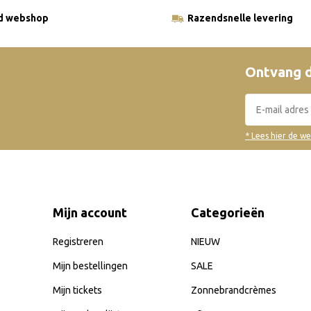
ld webshop
Razendsnelle levering
Ontvang d
* Lees hier de w
Mijn account
Categorieën
Registreren
NIEUW
Mijn bestellingen
SALE
Mijn tickets
Zonnebrandcrèmes