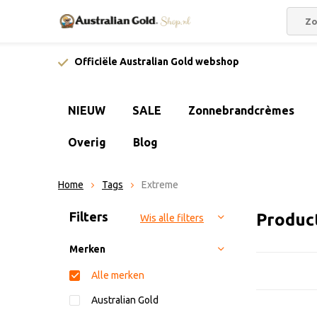
Officiële Australian Gold webshop
NIEUW
SALE
Zonnebrandcrèmes
Overig
Blog
Home
Tags
Extreme
Sorteren op:
Filters
Produc
Wis alle filters
Merken
Alle merken
Australian Gold