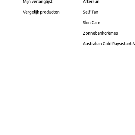
Mijn verlanglijst
Aftersun
Vergelijk producten
Self Tan
Skin Care
Zonnebankcrèmes
Australian Gold Raysistant