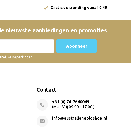
Gratis verzending vanaf € 49
e nieuwste aanbiedingen en promoties
Abonneer
ettelijke beperkingen
Contact
+31 (0) 76-7660069
(Ma - Vrij 09:00 - 17:00 )
info@australiangoldshop.nl