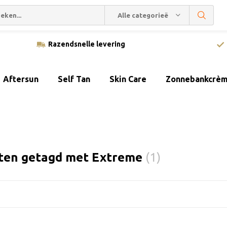
Alle categorieën
Razendsnelle levering
Aftersun
Self Tan
Skin Care
Zonnebankcrè
ten getagd met Extreme
(1)