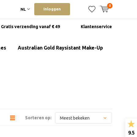
0
Inloggen
NL
Gratis verzending vanaf € 49
Klantenservice
mes
Australian Gold Raysistant Make-Up
Sorteren op:
9.5